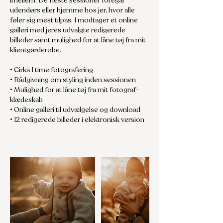
imellem. De fleste sessioner foregår
udendørs eller hjemme hos jer, hvor alle
føler sig mest tilpas. I modtager et online
galleri med jeres udvalgte redigerede
billeder samt mulighed for at låne tøj fra mit
klientgarderobe.
• Cirka 1 time fotografering
• Rådgivning om styling inden sessionen
• Mulighed for at låne tøj fra mit fotograf-
klædeskab
• Online galleri til udvælgelse og download
• 12 redigerede billeder i elektronisk version