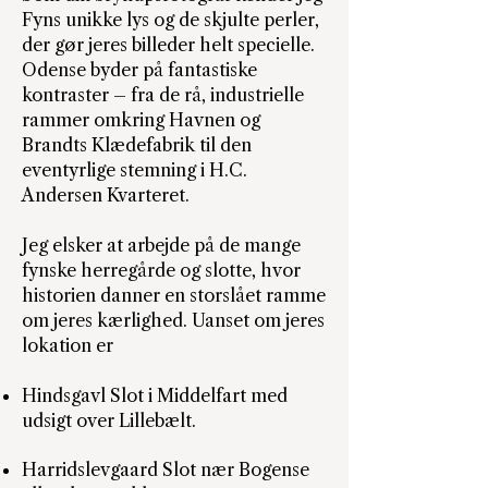
Fyns unikke lys og de skjulte perler,
der gør jeres billeder helt specielle.
Odense byder på fantastiske
kontraster – fra de rå, industrielle
rammer omkring Havnen og
Brandts Klædefabrik til den
eventyrlige stemning i H.C.
Andersen Kvarteret.
Jeg elsker at arbejde på de mange
fynske herregårde og slotte, hvor
historien danner en storslået ramme
om jeres kærlighed. Uanset om jeres
lokation er
Hindsgavl Slot i Middelfart med
udsigt over Lillebælt.
Harridslevgaard Slot nær Bogense