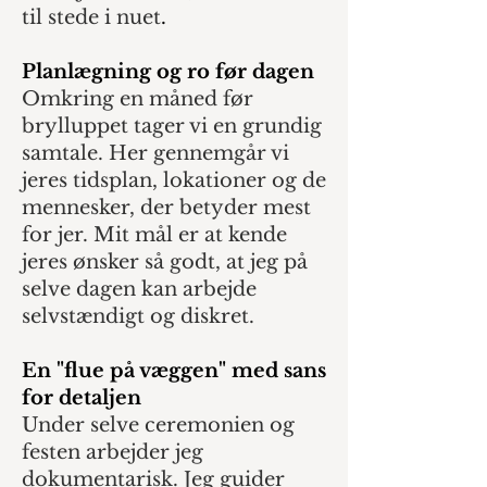
til stede i nuet
.
Planlægning og ro før dagen
Omkring en måned før
brylluppet tager vi en grundig
samtale. Her gennemgår vi
jeres tidsplan, lokationer og de
mennesker, der betyder mest
for jer. Mit mål er at kende
jeres ønsker så godt, at jeg på
selve dagen kan arbejde
selvstændigt og diskret.
En "flue på væggen" med sans
for detaljen
Under selve ceremonien og
festen arbejder jeg
dokumentarisk. Jeg guider