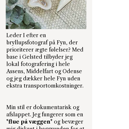
Leder I efter en
bryllupsfotograf på Fyn, der
prioriterer ægte følelser? Med
base i Gelsted tilbyder jeg
lokal fotografering i hele
Assens, Middelfart og Odense
og jeg dækker hele Fyn uden
ekstra transportomkostninger.
Min stil er dokumentarisk og
afslappet. Jeg fungerer som en
"
flue på væggen"
og bevæger