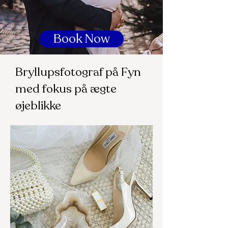
Book Now
Bryllupsfotograf på Fyn
med fokus på ægte
øjeblikke