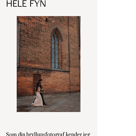
hele Fyn
Som din bryllupsfotograf kender jeg