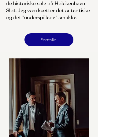
de historiske sale på Holckenhavn
Slot. Jeg værdsætter det autentiske
og det "underspillede" smukke.
Portfolio