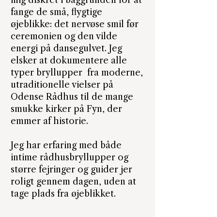
mig diskret i baggrunden for at
fange de små, flygtige
øjeblikke: det nervøse smil før
ceremonien og den vilde
energi på dansegulvet. Jeg
elsker at dokumentere alle
typer bryllupper fra moderne,
utraditionelle vielser på
Odense Rådhus til de mange
smukke kirker på Fyn, der
emmer af historie.
Jeg har erfaring med både
intime rådhusbryllupper og
større fejringer og guider jer
roligt gennem dagen, uden at
tage plads fra øjeblikket.