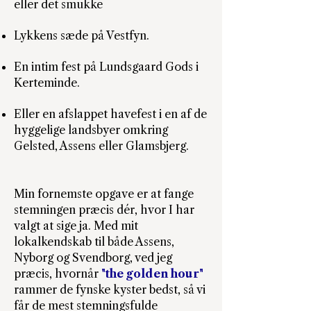
eller det smukke
Lykkens sæde på Vestfyn.
En intim fest på Lundsgaard Gods i
Kerteminde.
Eller en afslappet havefest i en af de
hyggelige landsbyer omkring
Gelsted, Assens eller Glamsbjerg.
Min fornemste opgave er at fange
stemningen præcis dér, hvor I har
valgt at sige ja. Med mit
lokalkendskab til både Assens,
Nyborg og Svendborg, ved jeg
præcis, hvornår
"the golden hour"
rammer de fynske kyster bedst, så vi
får de mest stemningsfulde